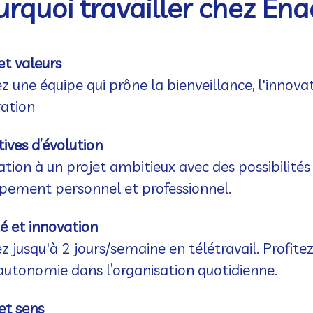
rquoi travailler chez En
et valeurs
z une équipe qui prône la bienveillance, l'innovat
ration
ives d’évolution
ation à un projet ambitieux avec des possibilités
pement personnel et professionnel.
ité et innovation
ez jusqu'à 2 jours/semaine en télétravail. Profite
autonomie dans l’organisation quotidienne.
et sens