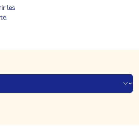
ir les
te.