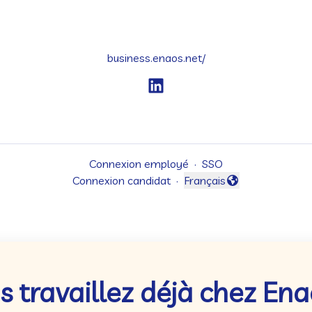
business.enaos.net/
Connexion employé
·
SSO
Connexion candidat
·
Français
Changer la langue
s travaillez déjà chez Ena