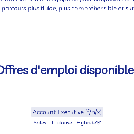
 parcours plus fluide, plus compréhensible et sur
Offres d'emploi disponible
Account Executive (f/h/x)
Sales
·
Toulouse
·
Hybride