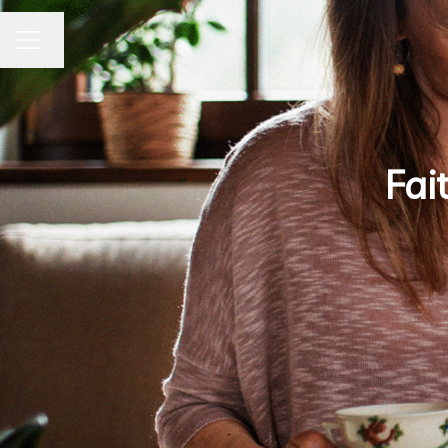
Changer la langue
Menu carrière
Fai