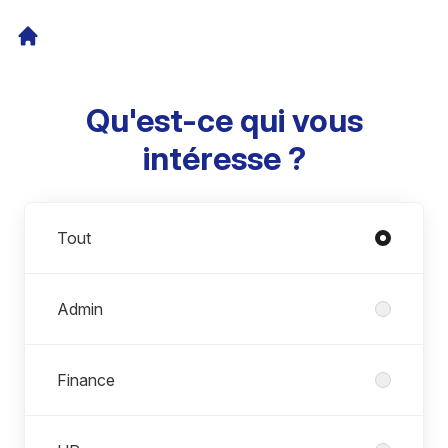
Qu'est-ce qui vous
intéresse ?
Départements
Tout
Admin
Finance