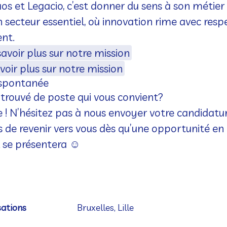
os et Legacio, c’est donner du sens à son métier
secteur essentiel, où innovation rime avec resp
nt.
savoir plus sur notre mission
voir plus sur notre mission
 spontanée
 trouvé de poste qui vous convient?
! N’hésitez pas à nous envoyer votre candidatu
s de revenir vers vous dès qu’une opportunité e
l se présentera ☺️
sations
Bruxelles, Lille