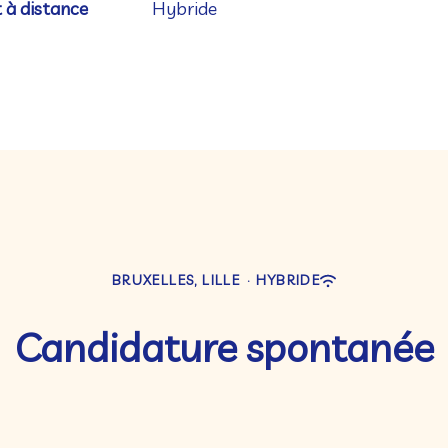
 à distance
Hybride
BRUXELLES, LILLE
·
HYBRIDE
Candidature spontanée