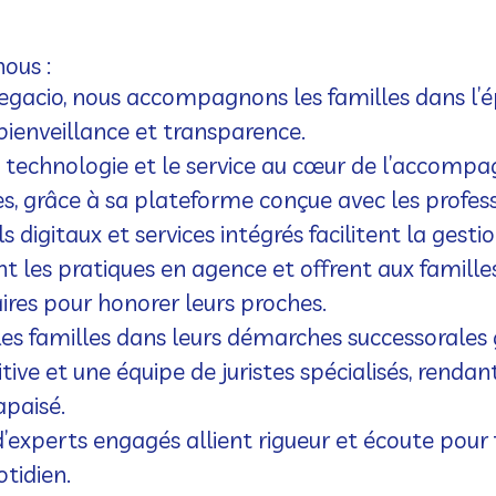
ous :
egacio, nous accompagnons les familles dans l’é
 bienveillance et transparence.
 technologie et le service au cœur de l’accom
, grâce à sa plateforme conçue avec les profes
ls digitaux et services intégrés facilitent la gesti
nt les pratiques en agence et offrent aux famille
ires pour honorer leurs proches.
les familles dans leurs démarches successorales
tive et une équipe de juristes spécialisés, rendan
apaisé.
’experts engagés allient rigueur et écoute pour f
otidien.