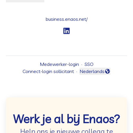
business.enaos.net/
Medewerker-login
·
SSO
Connect-login sollicitant
·
Nederlands
Taal wijzigen
Werk je al bij Enaos?
Help ons je nieuwe collega te