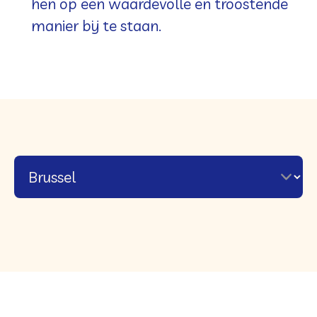
hen op een waardevolle en troostende
manier bij te staan.