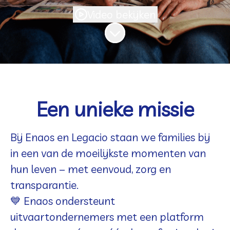
Video bekijken
Naar content scrollen
Een unieke missie
Bij Enaos en Legacio staan we families bij
in een van de moeilijkste momenten van
hun leven – met eenvoud, zorg en
transparantie.
💙
Enaos
ondersteunt
uitvaartondernemers
met een platform