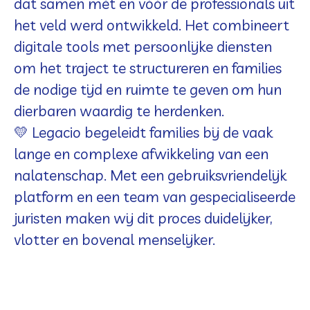
dat samen mét en vóór de professionals uit
het veld werd ontwikkeld. Het combineert
digitale tools met persoonlijke diensten
om het traject te structureren en families
de nodige tijd en ruimte te geven om hun
dierbaren waardig te herdenken
.
💛
Legacio
begeleidt families bij de vaak
lange en complexe afwikkeling van een
nalatenschap
. Met een gebruiksvriendelijk
platform en een team van
gespecialiseerde
juristen
maken wij dit proces duidelijker,
vlotter en bovenal menselijker.