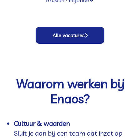
Brussel
·
Hybride
Alle vacatures
Waarom werken bij
Enaos?
Cultuur & waarden
Sluit je aan bij een team dat inzet op