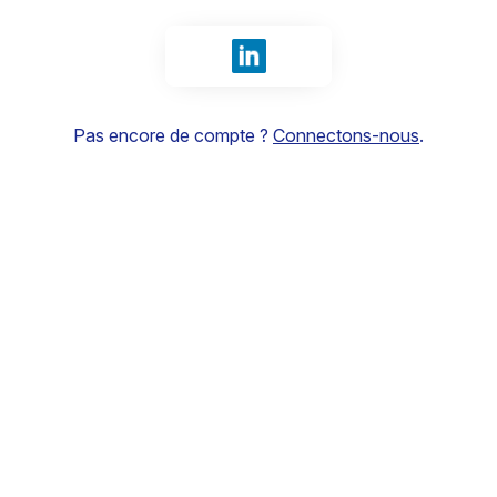
Se connecter avec LinkedIn
Pas encore de compte ?
Connectons-nous
.