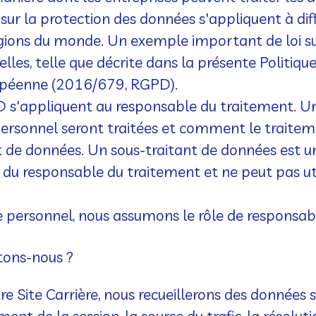
s sur la protection des données s'appliquent à dif
régions du monde. Un exemple important de loi su
lles, telle que décrite dans la présente Politiqu
ropéenne (2016/679, RGPD).
 s'appliquent au responsable du traitement. Un 
 personnel seront traitées et comment le traitem
t de données. Un sous-traitant de données est un
s du responsable du traitement et ne peut pas ut
 personnel, nous assumons le rôle de responsabl
tons-nous ?
tre Site Carrière, nous recueillerons des données su