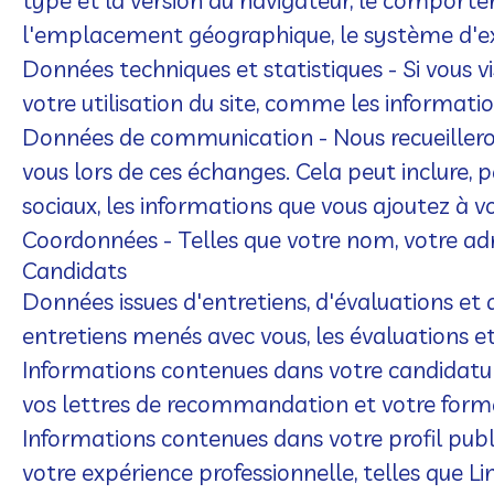
type et la version du navigateur, le comporteme
l'emplacement géographique, le système d'expl
Données techniques et statistiques
- Si vous 
votre utilisation du site, comme les informations
Données de communication
- Nous recueiller
vous lors de ces échanges. Cela peut inclure, 
sociaux, les informations que vous ajoutez à v
Coordonnées
- Telles que votre nom, votre ad
Candidats
Données issues d'entretiens, d'évaluations e
entretiens menés avec vous, les évaluations et 
Informations contenues dans votre candidatu
vos lettres de recommandation et votre form
Informations contenues dans votre profil publ
votre expérience professionnelle, telles que L