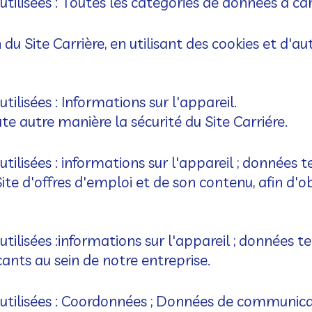
tilisées : Toutes les catégories de données à c
n du Site Carrière, en utilisant des cookies et d'
ilisées : Informations sur l'appareil.
te autre manière la sécurité du Site Carriére.
ilisées : informations sur l'appareil ; données te
ite d'offres d'emploi et de son contenu, afin d'ob
ilisées :informations sur l'appareil ; données te
cants au sein de notre entreprise.
 utilisées : Coordonnées ; Données de communic