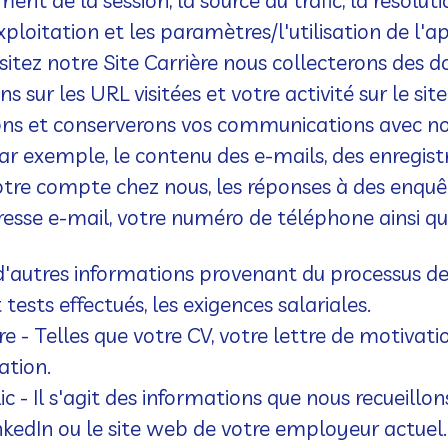
nt de la session, la source du trafic, la résolutio
oitation et les paramètres/l'utilisation de l'ap
visitez notre Site Carrière nous collecterons des
 sur les URL visitées et votre activité sur le site
ons et conserverons vos communications avec nou
par exemple, le contenu des e-mails, des enregis
otre compte chez nous, les réponses à des enquêt
resse e-mail, votre numéro de téléphone ainsi qu
t d'autres informations provenant du processus 
tests effectués, les exigences salariales.
re
- Telles que votre CV, votre lettre de motivati
ation.
ic
- Il s'agit des informations que nous recueillon
inkedIn ou le site web de votre employeur actuel.