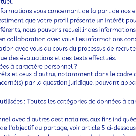
tuel.
nformations vous concernant de la part de nos e
 estiment que votre profil présente un intérêt po
éférents, nous pouvons recueillir des information
 collaboration avec vous.
Les informations conc
tion avec vous au cours du processus de recrute
que des évaluations et des tests effectués.
nées à caractère personnel ?
érêts et ceux d'autrui, notamment dans le cadre d
oncerné(s) par la question juridique, pouvant app
tilisées : Toutes les catégories de données à c
l avec d'autres destinataires, aux fins indiquées 
e l'objectif du partage, voir article 5 ci-dessous