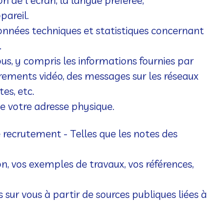
n de l'écran, la langue préférée,
pareil.
 données techniques et statistiques concernant
.
s, y compris les informations fournies par
trements vidéo, des messages sur les réseaux
es, etc.
e votre adresse physique.
de recrutement
- Telles que les notes des
on, vos exemples de travaux, vos références,
s sur vous à partir de sources publiques liées à