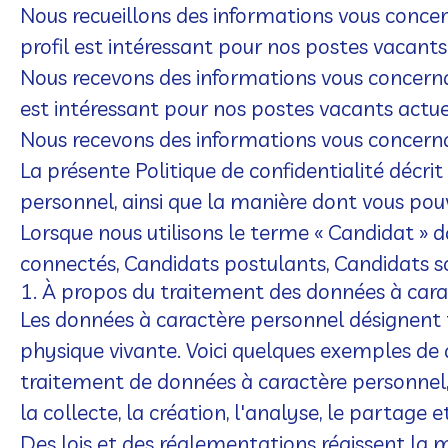
Nous recueillons des informations vous concer
profil est intéressant pour nos postes vacants
Nous recevons des informations vous concernan
est intéressant pour nos postes vacants actue
Nous recevons des informations vous concernan
La présente Politique de confidentialité décri
personnel, ainsi que la manière dont vous pouv
Lorsque nous utilisons le terme « Candidat » d
connectés, Candidats postulants, Candidats so
1. À propos du traitement des données à car
Les données à caractère personnel désignent 
physique vivante. Voici quelques exemples de 
traitement de données à caractère personnel, 
la collecte, la création, l'analyse, le partage
Des lois et des réglementations régissent la m