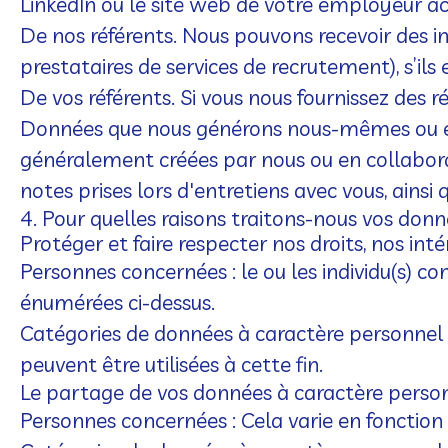
LinkedIn ou le site web de votre employeur ac
De nos référents.
Nous pouvons recevoir des i
prestataires de services de recrutement), s’ils
De vos référents.
Si vous nous fournissez des r
Données que nous générons nous-mêmes ou en
généralement créées par nous ou en collabora
notes prises lors d'entretiens avec vous, ainsi 
4. Pour quelles raisons traitons-nous vos don
Protéger et faire respecter nos droits, nos int
Personnes concernées : le ou les individu(s) c
énumérées ci-dessus.
Catégories de données à caractère personnel u
peuvent être utilisées à cette fin.
Le partage de vos données à caractère personne
Personnes concernées : Cela varie en fonction d