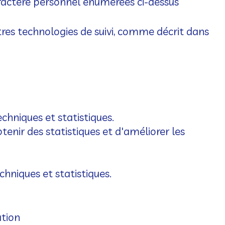
aractère personnel énumérées ci-dessus
autres technologies de suivi, comme décrit dans
chniques et statistiques.
tenir des statistiques et d'améliorer les
chniques et statistiques.
ation