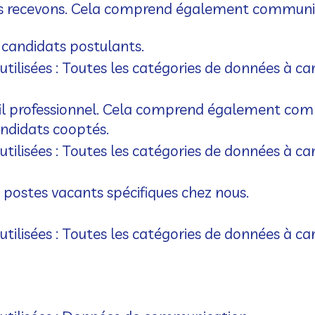
nous recevons. Cela comprend également communi
 candidats postulants.
tilisées : Toutes les catégories de données à c
ofil professionnel. Cela comprend également com
andidats cooptés.
tilisées : Toutes les catégories de données à c
 postes vacants spécifiques chez nous.
tilisées : Toutes les catégories de données à c