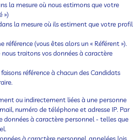
dans la mesure où nous estimons que votre
é »)
ns la mesure où ils estiment que votre profil
référence (vous êtes alors un « Référent »).
e nous traitons vos données à caractère
s faisons référence à chacun des Candidats
aire.
ement ou indirectement liées à une personne
mail, numéro de téléphone et adresse IP. Par
e données à caractère personnel - telles que
el.
données à caractère personnel, appelées lois