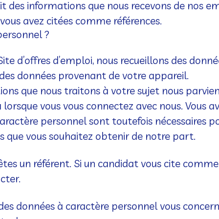
agit des informations que nous recevons de nos e
vous avez citées comme références.
personnel ?
 Site d’offres d’emploi, nous recueillons des donn
que des données provenant de votre appareil.
ions que nous traitons à votre sujet nous parvi
 lorsque vous vous connectez avec nous. Vous ave
aractère personnel sont toutefois nécessaires p
s que vous souhaitez obtenir de notre part.
tes un référent.
Si un candidat vous cite comme 
cter.
des données à caractère personnel vous concerna