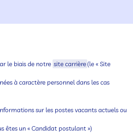
r le biais de notre
site carrière
(le « Site
nées à caractère personnel dans les cas
 informations sur les postes vacants actuels ou
ous êtes un « Candidat postulant »)