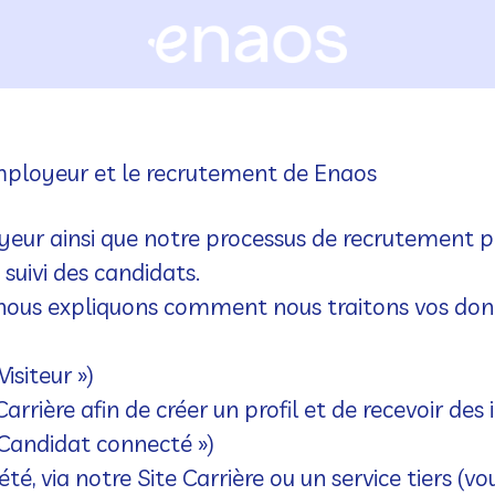
employeur et le recrutement de Enaos
ur ainsi que notre processus de recrutement pa
 suivi des candidats.
, nous expliquons comment nous traitons vos don
isiteur »)
arrière afin de créer un profil et de recevoir des
« Candidat connecté »)
té, via notre Site Carrière ou un service tiers (v