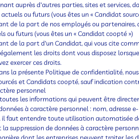
nant auprès d'autres parties, sites et services, 
 actuels ou futurs (vous êtes un « Candidat sourc
t de la part de nos employés ou partenaires, da
ls ou futurs (vous êtes un « Candidat coopté »)
t de la part d'un Candidat, qui vous cite comme 
t également les droits dont vous disposez lorsqu
ez exercer ces droits.
ans la présente Politique de confidentialité, nou
urcés et Candidats coopté, sauf indication contr
actère personnel
toutes les informations qui peuvent être direct
données à caractère personnel : nom, adresse e-
il faut entendre toute utilisation automatisée d
 et la suppression de données à caractère personn
anière dont les entreprises peuvent traiter les 